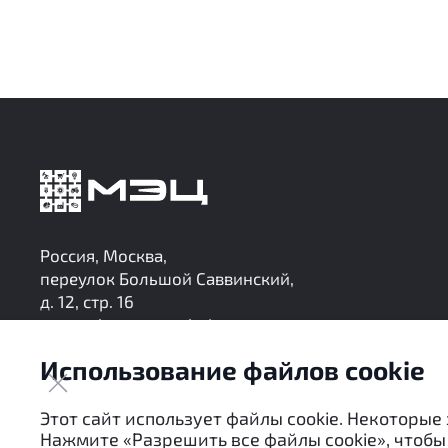
Россия, Москва,
переулок Большой Саввинский,
д. 12, стр. 16
research@mec-analytics.ru
+7 (495) 136-24-99
Использование файлов cookie
Следите за нашими обновлениями в Telegram
Этот сайт использует файлы cookie. Некоторые
Нажмите «Разрешить все файлы cookie», чтобы 